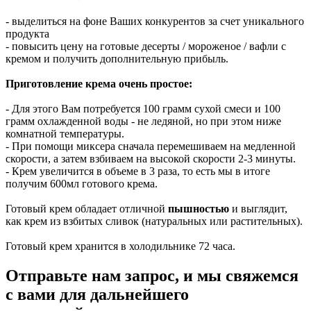
- выделиться на фоне Ваших конкурентов за счет уникального
продукта
- повысить цену на готовые десерты / мороженое / вафли с
кремом и получить дополнительную прибыль.
Приготовление крема очень простое:
- Для этого Вам потребуется 100 грамм сухой смеси и 100
грамм охлажденной воды - не ледяной, но при этом ниже
комнатной температуры.
- При помощи миксера сначала перемешиваем на медленной
скорости, а затем взбиваем на высокой скорости 2-3 минуты.
- Крем увеличится в объеме в 3 раза, то есть мы в итоге
получим 600мл готового крема.
Готовый крем обладает отличной
пышностью
и выглядит,
как крем из взбитых сливок (натуральных или растительных).
Готовый крем хранится в холодильнике 72 часа.
Отправьте нам запрос, и мы свяжемся
с вами для дальнейшего