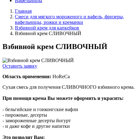
Вафельницы
Главная
Смеси для мягкого мороженого и вафель, фризеры,
вафельницы, рожки и креманки
Взбивной крем для капкейков
Взбивной крем СЛИВОЧНЫЙ
Взбивной крем СЛИВОЧНЫЙ
Оставить заявку
Область применения:
HoReCa
Сухая смесь для получения СЛИВОЧНОГО взбивного крема.
При помощи крема Вы можете оформить и украсить:
- бельгийские и гонконгские вафли
- пирожные, десерты
- замороженные десерты йогурт
- и даже кофе и другие напитки
Это позволит Вам: